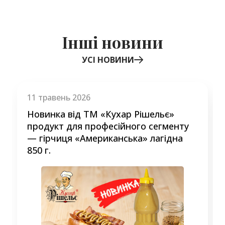
Інші новини
УСІ НОВИНИ
Item
1
of
11 травень 2026
3
Новинка від ТМ «Кухар Рішельє»
продукт для професійного сегменту
— гірчиця «Американська» лагідна
850 г.