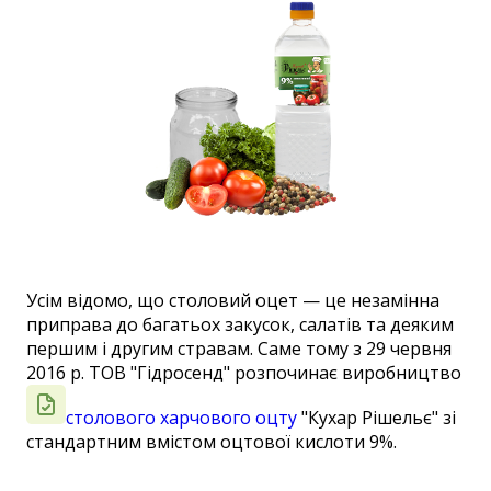
Усім відомо, що столовий оцет — це незамінна
приправа до багатьох закусок, салатів та деяким
першим і другим стравам. Саме тому з 29 червня
2016 р. ТОВ "Гідросенд" розпочинає виробництво
столового харчового оцту
"Кухар Рішельє" зі
стандартним вмістом оцтової кислоти 9%.