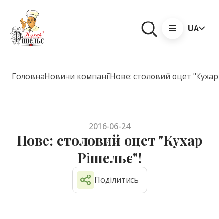
UA
Головна
Новини компанії
Нове: столовий оцет "Кухар
2016-06-24
Нове: столовий оцет "Кухар
Рішельє"!
Поділитись