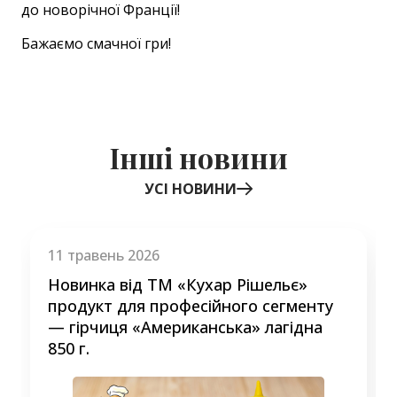
до новорічної Франції!
Бажаємо смачної гри!
Інші новини
УСІ НОВИНИ
Item
1
of
11 травень 2026
3
Новинка від ТМ «Кухар Рішельє»
продукт для професійного сегменту
— гірчиця «Американська» лагідна
850 г.