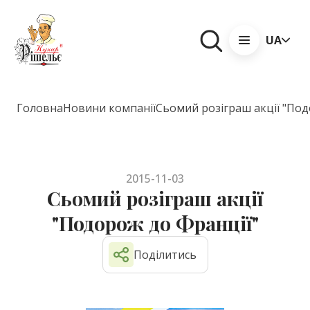
UA
Головна
Новини компанії
Сьомий розіграш акції "Под
2015-11-03
Сьомий розіграш акції
"Подорож до Франції"
Поділитись