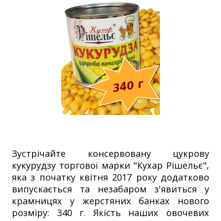
Зустрічайте консервовану цукрову
кукурудзу торгової марки "Кухар Рішельє",
яка з початку квітня 2017 року додатково
випускається та незабаром з'явиться у
крамницях у жерстяних банках нового
розміру: 340 г. Якість наших овочевих