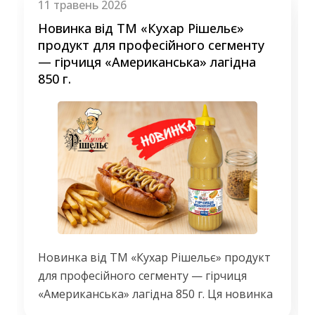
11 травень 2026
3
Новинка від ТМ «Кухар Рішельє»
продукт для професійного сегменту
— гірчиця «Американська» лагідна
850 г.
Новинка від ТМ «Кухар Рішельє» продукт
для професійного сегменту — гірчиця
«Американська» лагідна 850 г. Ця новинка
орієнтована на HoReCa - заклади, які