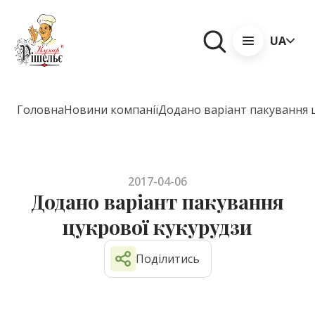
UA
Головна
Новини компанії
Додано варіант пакування 
2017-04-06
Додано варіант пакування
цукрової кукурудзи
Поділитись