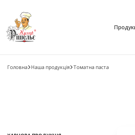
Продук
Головна
Наша продукція
Томатна паста