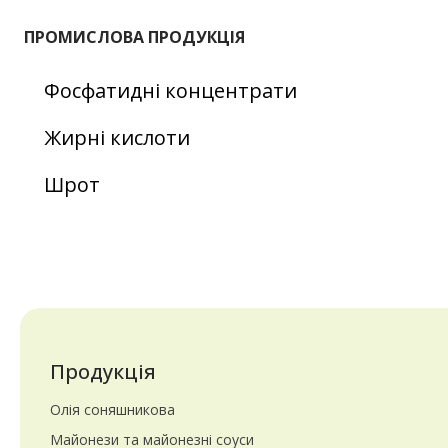
ПРОМИСЛОВА ПРОДУКЦІЯ
Фосфатидні концентрати
Жирні кислоти
Шрот
Продукція
Олія соняшникова
Майонези та майонезні соуси